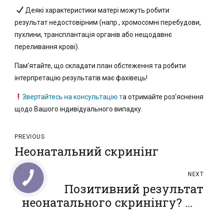
Деякі характеристики матері можуть робити
результат недостовірним (напр., хромосомні перебудови,
пухлини, трансплантація органів або нещодавнє
переливання крові).
Пам’ятайте, що складати план обстеження та робити
інтерпретацію результатів має фахівець!
Звертайтесь на консультацію т
а отримайте роз’яснення
щодо Вашого індивідуального випадку.
PREVIOUS
Неонатальний скринінг
NEXT
Позитивний результат
неонатального скринінгу? Що
далі?